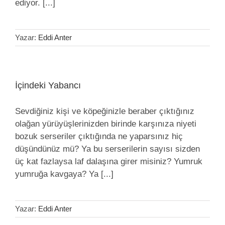
ediyor. [...]
Yazar:
Eddi Anter
İçindeki Yabancı
Sevdiğiniz kişi ve köpeğinizle beraber çıktığınız
olağan yürüyüşlerinizden birinde karşınıza niyeti
bozuk serseriler çıktığında ne yaparsınız hiç
düşündünüz mü? Ya bu serserilerin sayısı sizden
üç kat fazlaysa laf dalaşına girer misiniz? Yumruk
yumruğa kavgaya? Ya [...]
Yazar:
Eddi Anter