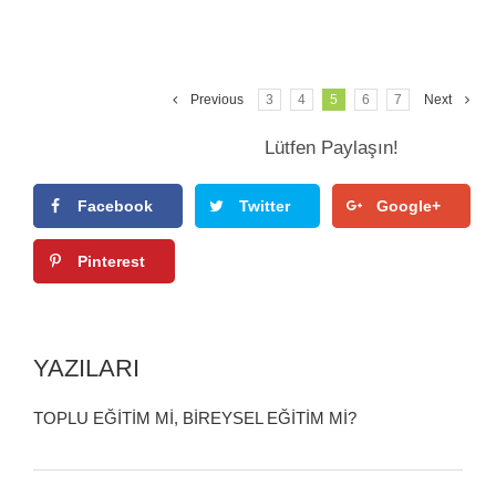
Previous
3
4
5
6
7
Next
Lütfen Paylaşın!
Facebook
Twitter
Google+
Pinterest
YAZILARI
TOPLU EĞİTİM Mİ, BİREYSEL EĞİTİM Mİ?