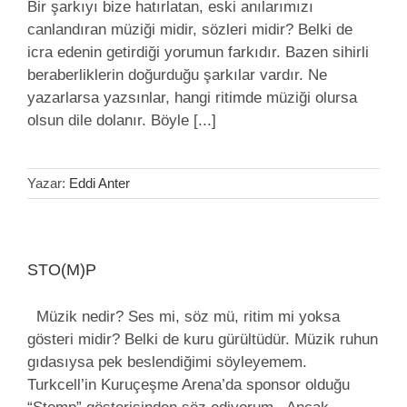
Bir şarkıyı bize hatırlatan, eski anılarımızı
canlandıran müziği midir, sözleri midir? Belki de
icra edenin getirdiği yorumun farkıdır. Bazen sihirli
beraberliklerin doğurduğu şarkılar vardır. Ne
yazarlarsa yazsınlar, hangi ritimde müziği olursa
olsun dile dolanır. Böyle [...]
Yazar:
Eddi Anter
STO(M)P
Müzik nedir? Ses mi, söz mü, ritim mi yoksa
gösteri midir? Belki de kuru gürültüdür. Müzik ruhun
gıdasıysa pek beslendiğimi söyleyemem.
Turkcell’in Kuruçeşme Arena’da sponsor olduğu