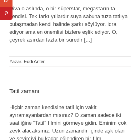
Diva o aslında, o bir süperstar, megastarın ta
kendisi. Tek farkı yıllardır suya sabuna tuza tatlıya
bulaşmadan kendi halinde şarkı söylüyor, icra
ediyor ama en önemlisi bizlere eşlik ediyor. O,
çeyrek asırdan fazla bir süredir [...]
Yazar:
Eddi Anter
Tatil zamanı
Hiçbir zaman kendisine tatil için vakit
ayıramayanlardan mısınız? O zaman sadece iki
saatliğine “Tatil” filmini görmeye gidin. Eminim çok
zevk alacaksınız. Uzun zamandır içinde aşk olan
ve seyirciyi bu kadar eğlendiren bir film