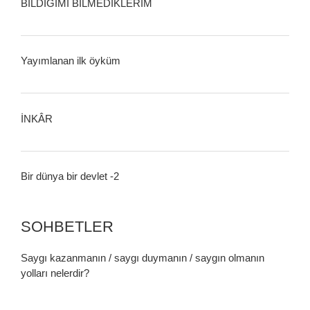
BİLDİĞİMİ BİLMEDİKLERİM
Yayımlanan ilk öyküm
İNKÂR
Bir dünya bir devlet -2
SOHBETLER
Saygı kazanmanın / saygı duymanın / saygın olmanın
yolları nelerdir?