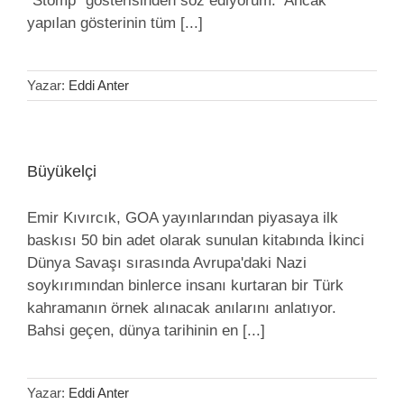
“Stomp” gösterisinden söz ediyorum. Ancak
yapılan gösterinin tüm [...]
Yazar:
Eddi Anter
Büyükelçi
Emir Kıvırcık, GOA yayınlarından piyasaya ilk
baskısı 50 bin adet olarak sunulan kitabında İkinci
Dünya Savaşı sırasında Avrupa'daki Nazi
soykırımından binlerce insanı kurtaran bir Türk
kahramanın örnek alınacak anılarını anlatıyor.
Bahsi geçen, dünya tarihinin en [...]
Yazar:
Eddi Anter