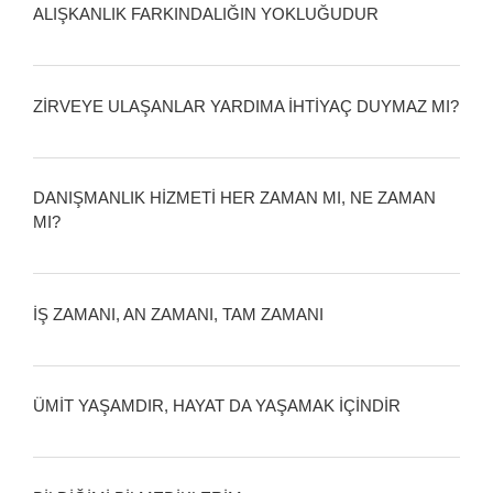
ALIŞKANLIK FARKINDALIĞIN YOKLUĞUDUR
ZİRVEYE ULAŞANLAR YARDIMA İHTİYAÇ DUYMAZ MI?
DANIŞMANLIK HİZMETİ HER ZAMAN MI, NE ZAMAN
MI?
İŞ ZAMANI, AN ZAMANI, TAM ZAMANI
ÜMİT YAŞAMDIR, HAYAT DA YAŞAMAK İÇİNDİR