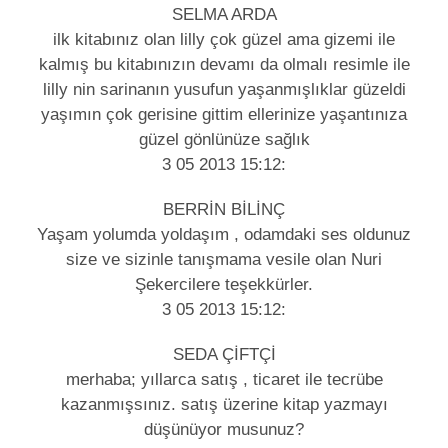
SELMA ARDA
ilk kitabınız olan lilly çok güzel ama gizemi ile
kalmış bu kitabınızın devamı da olmalı resimle ile
lilly nin sarinanın yusufun yaşanmışlıklar güzeldi
yaşımın çok gerisine gittim ellerinize yaşantınıza
güzel gönlünüze sağlık
3 05 2013 15:12:
BERRİN BİLİNÇ
Yaşam yolumda yoldaşım , odamdaki ses oldunuz
size ve sizinle tanışmama vesile olan Nuri
Şekercilere teşekkürler.
3 05 2013 15:12:
SEDA ÇİFTÇİ
merhaba; yıllarca satış , ticaret ile tecrübe
kazanmışsınız. satış üzerine kitap yazmayı
düşünüyor musunuz?