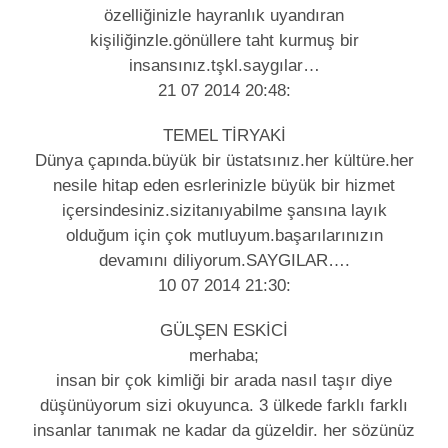
özelliğinizle hayranlık uyandıran
kişiliğinzle.gönüllere taht kurmuş bir
insansınız.tşkl.saygılar…
21 07 2014 20:48:
TEMEL TİRYAKİ
Dünya çapında.büyük bir üstatsınız.her kültüre.her
nesile hitap eden esrlerinizle büyük bir hizmet
içersindesiniz.sizitanıyabilme şansına layık
olduğum için çok mutluyum.başarılarınızın
devamını diliyorum.SAYGILAR….
10 07 2014 21:30:
GÜLŞEN ESKİCİ
merhaba;
insan bir çok kimliği bir arada nasıl taşır diye
düşünüyorum sizi okuyunca. 3 ülkede farklı farklı
insanlar tanımak ne kadar da güzeldir. her sözünüz