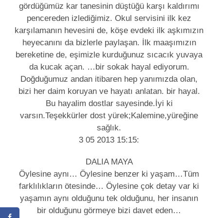
gördüğümüz kar tanesinin düştüğü karşı kaldırımı
pencereden izlediğimiz. Okul servisini ilk kez
karşılamanın hevesini de, köşe evdeki ilk aşkımızın
heyecanını da bizlerle paylaşan. İlk maaşımızın
bereketine de, eşimizle kurduğunuz sıcacık yuvaya
da kucak açan. …bir sokak hayal ediyorum.
Doğduğumuz andan itibaren hep yanımızda olan,
bizi her daim koruyan ve hayatı anlatan. bir hayal.
Bu hayalim dostlar sayesinde.İyi ki
varsın.Teşekkürler dost yürek;Kalemine,yüreğine
sağlık.
3 05 2013 15:15:
DALIA MAYA
Öylesine aynı… Öylesine benzer ki yaşam…Tüm
farklılıkların ötesinde… Öylesine çok detay var ki
yaşamın aynı olduğunu tek olduğunu, her insanın
bir olduğunu görmeye bizi davet eden…