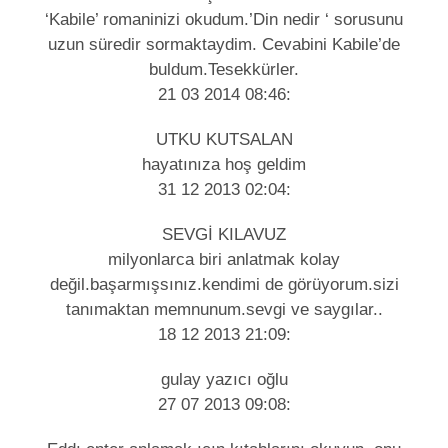
‘Kabile’ romaninizi okudum.’Din nedir ‘ sorusunu
uzun süredir sormaktaydim. Cevabini Kabile’de
buldum.Tesekkürler.
21 03 2014 08:46:
UTKU KUTSALAN
hayatınıza hoş geldim
31 12 2013 02:04:
SEVGİ KILAVUZ
milyonlarca biri anlatmak kolay
değil.başarmışsınız.kendimi de görüyorum.sizi
tanımaktan memnunum.sevgi ve saygılar..
18 12 2013 21:09:
gulay yazıcı oğlu
27 07 2013 09:08: