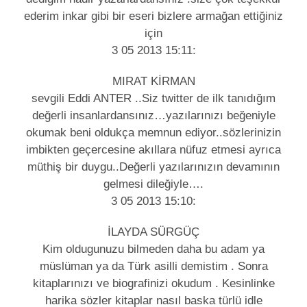
ederim inkar gibi bir eseri bizlere armağan ettiğiniz
için
3 05 2013 15:11:
MIRAT KİRMAN
sevgili Eddi ANTER ..Siz twitter de ilk tanıdığım
değerli insanlardansınız…yazılarınızı beğeniyle
okumak beni oldukça memnun ediyor..sözlerinizin
imbikten geçercesine akıllara nüfuz etmesi ayrıca
müthiş bir duygu..Değerli yazılarınızın devamının
gelmesi dileğiyle….
3 05 2013 15:10:
İLAYDA SÜRGÜÇ
Kim oldugunuzu bilmeden daha bu adam ya
müslüman ya da Türk asilli demistim . Sonra
kitaplarınızı ve biografinizi okudum . Kesinlinke
harika sözler kitaplar nasıl baska türlü idle