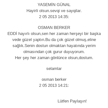
YASEMİN GÜNAL
Hayirli olsun.sevqi ve sayqilar.
2 05 2013 14:35:
OSMAN BERKER
EDDİ hayırlı olsun,sen her zaman herşeyi bir başka
vede güzel yaptın.Bu da çok güzel olmuş,eline
sağlık.Senin dostun olmaktan hayatında yerim
olmasından çok gurur duyuyorum.
Her şey her zaman gönlünce olsun,dostum.
selamlar
osman berker
2 05 2013 14:21:
Lütfen Paylaşın!