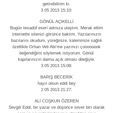
getirebilirim ki.
3 05 2013 15:10:
GÖNÜL AÇIKELLİ
Bugün tesadüf eseri adınıza ulaştım. Merak ettim
internette sitenizi görünce baktım. Yazılarınızın
bazılarını okudum, yüreğinize, kaleminize sağlık
özellikle Orhan Veli Abi’me yazınızı çoooooook
beğendiğimi söylemek istiyorum. Gönül
kapılarınızın daima açık olması dileğiyle.
3 05 2013 15:08:
BARIŞ BECERİK
hayır olsun eddi bey
2 05 2013 21:27:
ALİ COŞKUN ÖZEREN
Sevgili Eddi, bir yazar ve düşünce sever biri olarak