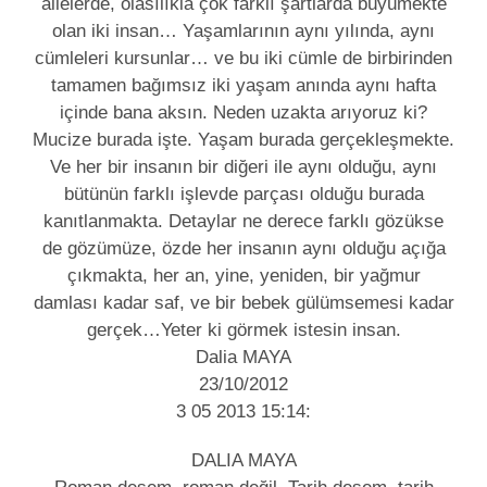
ailelerde, olasılıkla çok farklı şartlarda büyümekte
olan iki insan… Yaşamlarının aynı yılında, aynı
cümleleri kursunlar… ve bu iki cümle de birbirinden
tamamen bağımsız iki yaşam anında aynı hafta
içinde bana aksın. Neden uzakta arıyoruz ki?
Mucize burada işte. Yaşam burada gerçekleşmekte.
Ve her bir insanın bir diğeri ile aynı olduğu, aynı
bütünün farklı işlevde parçası olduğu burada
kanıtlanmakta. Detaylar ne derece farklı gözükse
de gözümüze, özde her insanın aynı olduğu açığa
çıkmakta, her an, yine, yeniden, bir yağmur
damlası kadar saf, ve bir bebek gülümsemesi kadar
gerçek…Yeter ki görmek istesin insan.
Dalia MAYA
23/10/2012
3 05 2013 15:14:
DALIA MAYA