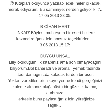
🙂 Kitapları okuyunca yazılabilecek neler çıkacak
merak ediyorum. Bu samimiyet nerden geliyor ki ?..
17 05 2013 23:05:
B CİHAN MERT
‘İNKAR’ Böylesi muhteşem bir eseri bizlere
kazandırdığınız için sonsuz teşekkürler …
3 05 2013 15:17:
DUYGU ÜNSAL
Lilly okuduğum ilk kitabınız ama son olmayacağını
biliyorum.Bol baharatlı ve aromalı yemek tadında
,tadı damağınızda kalacak türden bir eser.
Yoktan varedilen bir hikaye yerine kendi gerçeğinizi
kaleme almanız olağanüstü bir güzellik katmış
kitabınıza.
Herkesle bunu paylaştığınız için yüreğinize
sağlık…