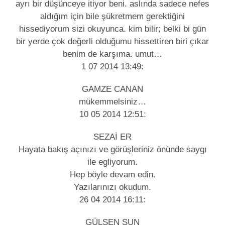
ayrı bir düşünceye itiyor beni. aslında sadece nefes
aldığım için bile şükretmem gerektiğini
hissediyorum sizi okuyunca. kim bilir; belki bi gün
bir yerde çok değerli olduğumu hissettiren biri çıkar
benim de karşıma. umut…
1 07 2014 13:49:
GAMZE CANAN
mükemmelsiniz…
10 05 2014 12:51:
SEZAİ ER
Hayata bakış açınızı ve görüşleriniz önünde saygı
ile egliyorum.
Hep böyle devam edin.
Yazılarınızı okudum.
26 04 2014 16:11:
GÜLŞEN SUN