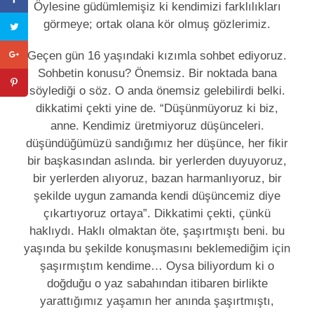
Öylesine güdümlemişiz ki kendimizi farklılıkları
görmeye; ortak olana kör olmuş gözlerimiz.
Geçen gün 16 yaşındaki kızımla sohbet ediyoruz.
Sohbetin konusu? Önemsiz. Bir noktada bana
söylediği o söz. O anda önemsiz gelebilirdi belki.
dikkatimi çekti yine de. “Düşünmüyoruz ki biz,
anne. Kendimiz üretmiyoruz düşünceleri.
düşündüğümüzü sandığımız her düşünce, her fikir
bir başkasından aslında. bir yerlerden duyuyoruz,
bir yerlerden alıyoruz, bazan harmanlıyoruz, bir
şekilde uygun zamanda kendi düşüncemiz diye
çıkartıyoruz ortaya”. Dikkatimi çekti, çünkü
haklıydı. Haklı olmaktan öte, şaşırtmıştı beni. bu
yaşında bu şekilde konuşmasını beklemediğim için
şaşırmıştım kendime… Oysa biliyordum ki o
doğduğu o yaz sabahından itibaren birlikte
yarattığımız yaşamın her anında şaşırtmıştı,