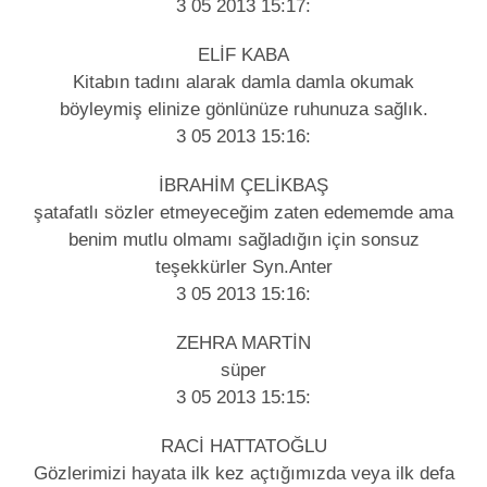
3 05 2013 15:17:
ELİF KABA
Kitabın tadını alarak damla damla okumak
böyleymiş elinize gönlünüze ruhunuza sağlık.
3 05 2013 15:16:
İBRAHİM ÇELİKBAŞ
şatafatlı sözler etmeyeceğim zaten edememde ama
benim mutlu olmamı sağladığın için sonsuz
teşekkürler Syn.Anter
3 05 2013 15:16:
ZEHRA MARTİN
süper
3 05 2013 15:15:
RACİ HATTATOĞLU
Gözlerimizi hayata ilk kez açtığımızda veya ilk defa