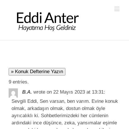
9 entries.
B.A.
wrote on 22 Mayıs 2023
at 13:31
:
Sevgili Eddi, Sen varsan, ben varım. Evine konuk
olmak, arkadaşın olmak, dostun olmak öyle
ayrıcalıklı ki. Sohbetlerimizdeki her cümlenin
ardındaki ince düşünce, zeka, yansımalar eşimle