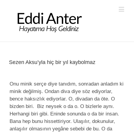
Sezen Aksu’yla hiç bir yıl kaybolmaz
Onu minik serçe diye tanıdım, sonradan anladım ki
minik değilmiş. Ondan diva diye söz ediyorlar,
bence haksızlık ediyorlar. O, divadan da öte. O
bizden biri. Biz neysek o da o. O bizlerle aynı.
Herhangi biri gibi. Eninde sonunda o da bir insan.
Bana hep bunu hissettiriyor. Ulaşılır, dokunulur,
anlaşılır olmasının yegâne sebebi de bu. O da