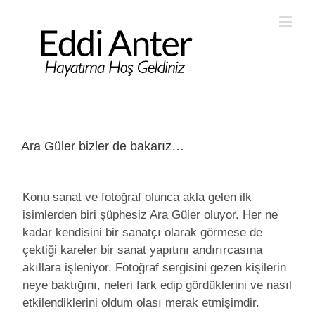
Ara Güler bizler de bakarız…
Konu sanat ve fotoğraf olunca akla gelen ilk
isimlerden biri şüphesiz Ara Güler oluyor. Her ne
kadar kendisini bir sanatçı olarak görmese de
çektiği kareler bir sanat yapıtını andırırcasına
akıllara işleniyor. Fotoğraf sergisini gezen kişilerin
neye baktığını, neleri fark edip gördüklerini ve nasıl
etkilendiklerini oldum olası merak etmişimdir.