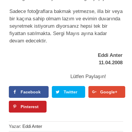
Sadece fotoğraflara bakmak yetmezse, illa bir veya
bir kaçına sahip olmam lazım ve evimin duvarında
seyretmek istiyorum diyorsanız hepsi tek bir
fiyattan satılmakta. Sergi Mayıs ayına kadar
devam edecektir.
Eddi Anter
11.04.2008
Lütfen Paylaşın!
Facebook
Twitter
Google+
Pinterest
Yazar:
Eddi Anter